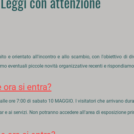
 Leggi con attenzione
to e orientato all'incontro e all
o scambio, con l'obiettivo di di
mo eventuali piccole novità organizzative recenti e rispondiamo
 ora si entra?
dalle ore 7:00 di sabato 10
MAGGIO
. I
visitatori che arrivano du
bar e ai servizi. Non potranno accedere all'area di esposizione pr