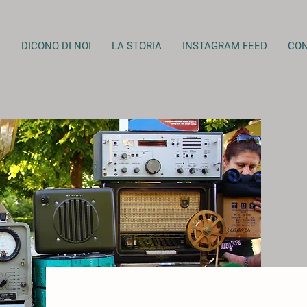
E
DICONO DI NOI
LA STORIA
INSTAGRAM FEED
CON