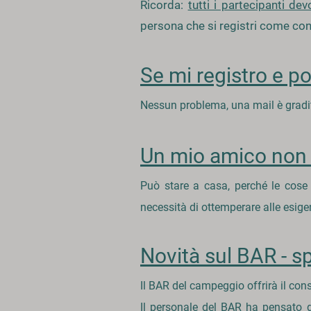
Ricorda:
tutti i partecipanti dev
persona che si registri come co
Se mi registro e po
Nessun problema, una mail è gradita
Un mio amico non v
Può stare a casa, perché le cose 
necessità di ottemperare alle esige
Novità sul BAR - sp
Il BAR del campeggio offrirà il consu
Il personale del BAR ha pensato d