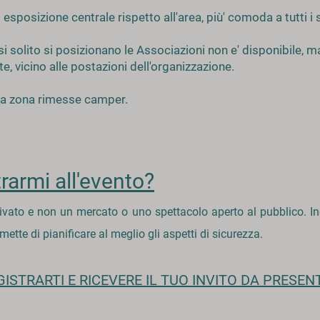
 esposizione centrale rispetto all'area, più' comoda a tutti i s
 si solito si posizionano le Associazioni non e' disponibile, 
e, vicino alle postazioni dell'organizzazione.
ella zona rimesse camper.
rarmi all'evento?
ivato e non un mercato o uno spettacolo aperto al pubblico. Ino
mette di pianificare al meglio gli aspetti di sicurezza.
GISTRARTI E RICEVERE IL TUO INVITO DA PRESEN