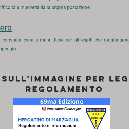
difficoltà a muoversi dalla propria postazione.
era
a consueta cena a menù fisso per gli ospiti che raggiungon
ampeggio.
 sull'immagine per leg
REGOLAMENTO