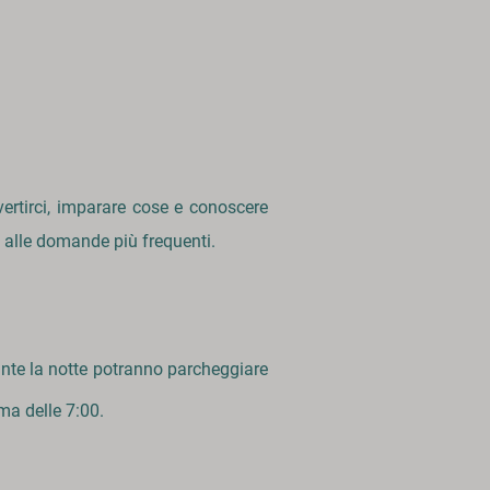
vertirci, imparare cose e conoscere
 alle domande più frequenti.
rante la notte potranno parcheggiare
ima delle 7:00.