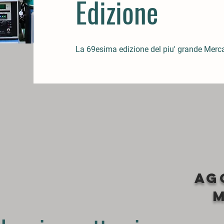
Edizione
La 69esima edizione del piu' grande Merca
AG