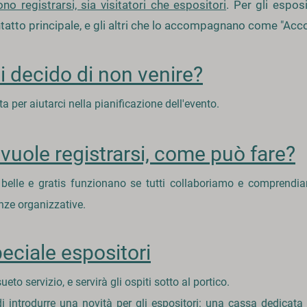
ono registrarsi, sia visitatori che espositori
. Per gli espos
ntatto principale, e gli altri che lo accompagnano come "A
i decido di non venire?
 per aiutarci nella pianificazione dell'evento.
uole registrarsi, come può fare?
belle e gratis funzionano se tutti collaboriamo e comprendiam
nze organizzative.
eciale espositori
eto servizio, e servirà gli ospiti sotto al portico.
i introdurre una novità per gli espositori: una cassa dedicata