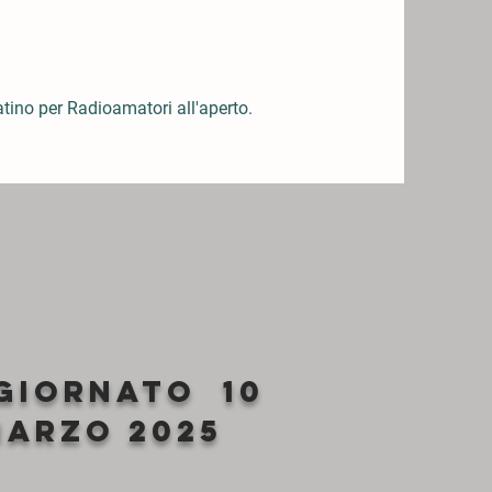
tino per Radioamatori all'aperto.
GIORNATO 10
marzo
2025