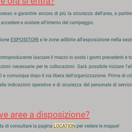
 ora si entra?
cesso e garantire ancora di più la sicurezza dell'area, a partire
accedere e sostare all'interno del campeggio.
zione
ES
POSITORI
e le zone adibite all'esposizione nella sez
troproducente lasciare il mezzo in sosta i giorni precedenti e t
zioni necessarie per le collocazioni. Sarà possibile iniziare l'
O
e comunque dopo il via libera dell'organizzazione. Prima di ciò
 alle indicazioni operative e di sicurezza del personale di serv
e aree a disposizione?
rda di consultare la pagina
LOCATION
per vedere le mappe!