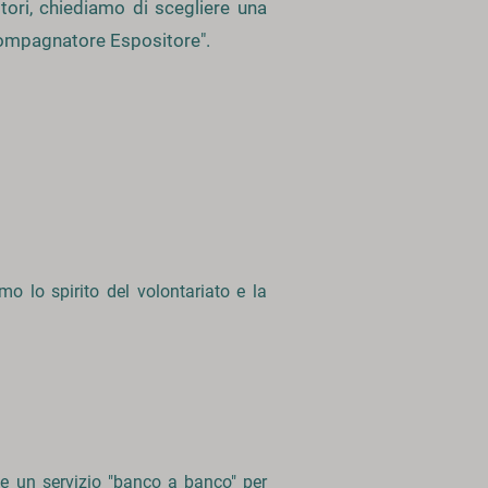
itori, chiediamo di scegliere una
ccompagnatore Espositore".
o lo spirito del volontariato e la
 e un servizio "banco a banco" per