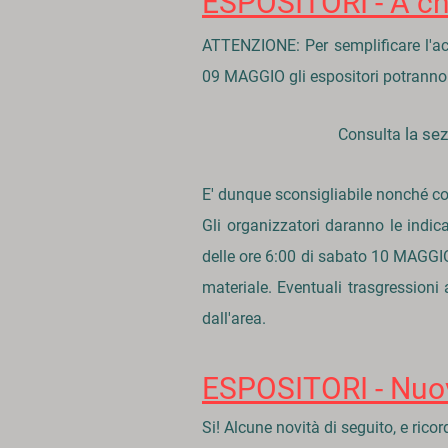
ESPOSITORI - A che
ATTENZIONE:
Per semplificare l'ac
09
MAGGIO gli espositori potranno 
la se
Consulta
E' dunque sconsigliabile nonché con
Gli organizzatori daranno le indica
delle ore 6:00 di sabato 10 MAGGI
materiale. Eventuali trasgressioni
dall'area.
ESPOSITORI - Nuov
Si! Alcune novità di seguito, e rico