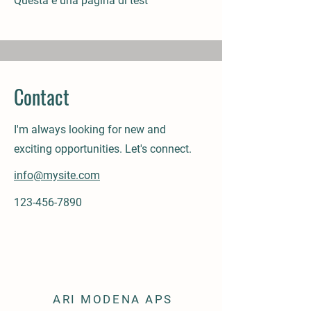
Questa è una pagina di test
Contact
I'm always looking for new and
exciting opportunities. Let's connect.
info@mysite.com
123-456-7890
ARI MODENA APS