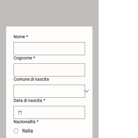
Nome
*
Cognome
*
Comune di nascita
Data di nascita
*
Nazionalità
*
Italia