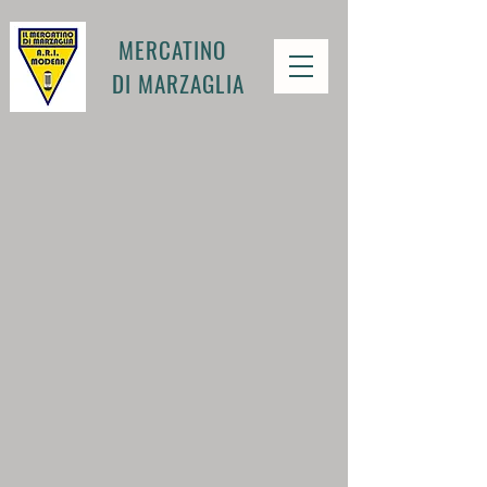
MERCATINO
DI MARZAGLIA