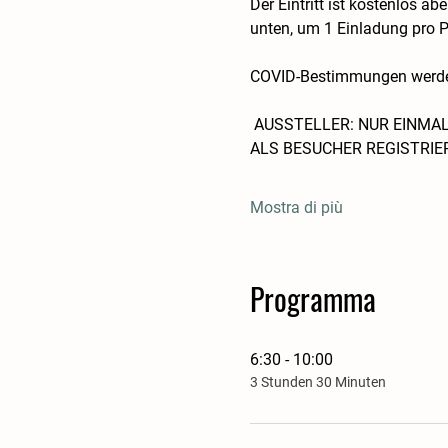
Der Eintritt ist kostenlos ab
unten, um 1 Einladung pro 
COVID-Bestimmungen werden
AUSSTELLER: NUR EINMA
ALS BESUCHER REGISTRIE
Mostra di più
Programma
6:30 - 10:00
3 Stunden 30 Minuten