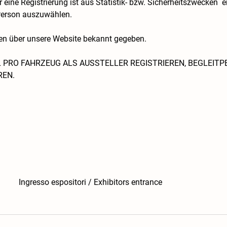
er eine Registrierung ist aus Statistik- bzw. Sicherheitszwecken  e
Person auszuwählen.
 über unsere Website bekannt gegeben.
L PRO FAHRZEUG ALS AUSSTELLER REGISTRIEREN, BEGLEIT
REN.
Ingresso espositori / Exhibitors entrance