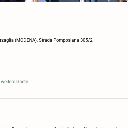
0
arzaglia (MODENA), Strada Pomposiana 305/2
weitere Gäste