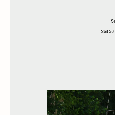
Sa
Seit 30