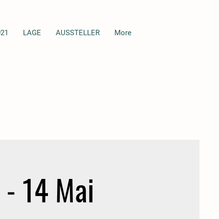
21
LAGE
AUSSTELLER
More
 - 14 Mai